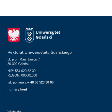
Rektorat Uniwersytetu Gdańskiego
ul. prof. Marii Janion 7
80-309 Gdańsk
NIP: 584-020-32-39
REGON: 000001330
tel. portiernia:
+ 48 58 523 30 00
numery kont
Wydziały