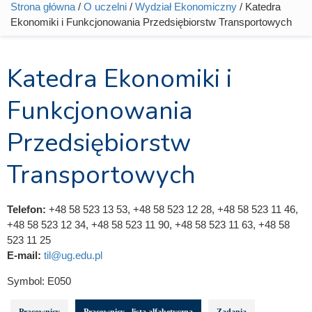
Strona główna
/
O uczelni
/
Wydział Ekonomiczny
/ Katedra
Jesteś tutaj
Ekonomiki i Funkcjonowania Przedsiębiorstw Transportowych
Katedra Ekonomiki i
Funkcjonowania
Przedsiębiorstw
Transportowych
Telefon:
+48 58 523 13 53, +48 58 523 12 28, +48 58 523 11 46,
+48 58 523 12 34, +48 58 523 11 90, +48 58 523 11 63, +48 58
523 11 25
E-mail:
til@ug.edu.pl
Symbol:
E050