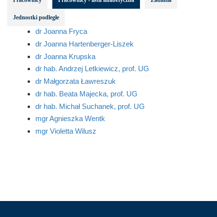
Pracownicy
Pracownicy - lista alfabetyczna
Zadania
Jednostki podległe
dr Joanna Fryca
dr Joanna Hartenberger-Liszek
dr Joanna Krupska
dr hab. Andrzej Letkiewicz, prof. UG
dr Małgorzata Ławreszuk
dr hab. Beata Majecka, prof. UG
dr hab. Michał Suchanek, prof. UG
mgr Agnieszka Wentk
mgr Violetta Wilusz