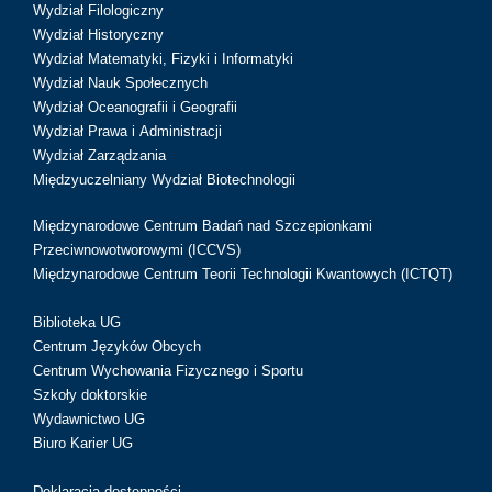
Wydział Filologiczny
Wydział Historyczny
Wydział Matematyki, Fizyki i Informatyki
Wydział Nauk Społecznych
Wydział Oceanografii i Geografii
Wydział Prawa i Administracji
Wydział Zarządzania
Międzyuczelniany Wydział Biotechnologii
Międzynarodowe Centrum Badań nad Szczepionkami
Przeciwnowotworowymi (ICCVS)
Międzynarodowe Centrum Teorii Technologii Kwantowych (ICTQT)
Biblioteka UG
Centrum Języków Obcych
Centrum Wychowania Fizycznego i Sportu
Szkoły doktorskie
Wydawnictwo UG
Biuro Karier UG
Deklaracja dostępności