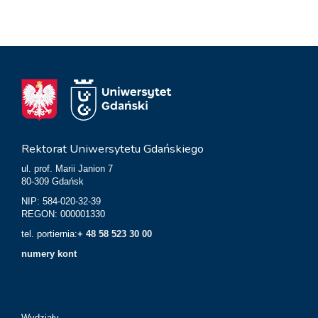
Rektorat Uniwersytetu Gdańskiego
ul. prof. Marii Janion 7
80-309 Gdańsk
NIP: 584-020-32-39
REGON: 000001330
tel. portiernia:
+ 48 58 523 30 00
numery kont
Wydziały