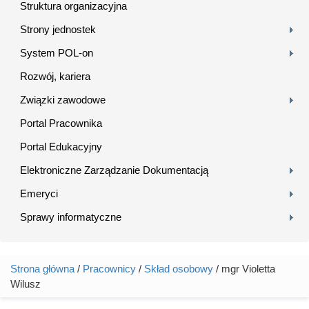
Struktura organizacyjna
Strony jednostek
System POL-on
Rozwój, kariera
Związki zawodowe
Portal Pracownika
Portal Edukacyjny
Elektroniczne Zarządzanie Dokumentacją
Emeryci
Sprawy informatyczne
Strona główna
/
Pracownicy
/
Skład osobowy
/ mgr Violetta
Jesteś tutaj
Wilusz