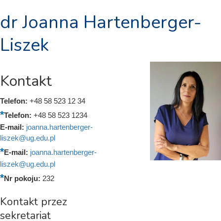
dr Joanna Hartenberger-
Liszek
Kontakt
Telefon:
+48 58 523 12 34
Telefon:
+48 58 523 1234
E-mail:
joanna.hartenberger-
liszek@ug.edu.pl
E-mail:
joanna.hartenberger-
liszek@ug.edu.pl
Nr pokoju:
232
Kontakt przez
sekretariat