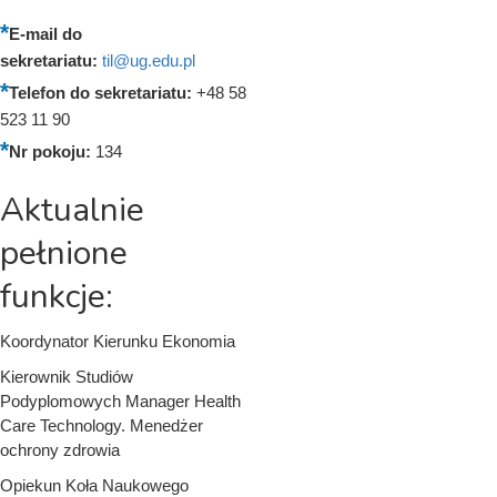
E-mail do
sekretariatu:
til@ug.edu.pl
Telefon do sekretariatu:
+48 58
523 11 90
Nr pokoju:
134
Aktualnie
pełnione
funkcje:
Koordynator Kierunku Ekonomia
Kierownik Studiów
Podyplomowych Manager Health
Care Technology. Menedżer
ochrony zdrowia
Opiekun Koła Naukowego