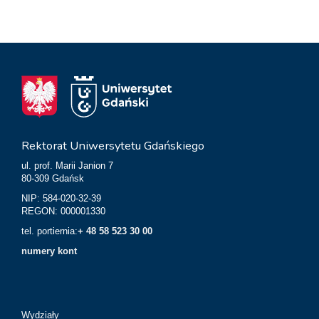
Rektorat Uniwersytetu Gdańskiego
ul. prof. Marii Janion 7
80-309 Gdańsk
NIP: 584-020-32-39
REGON: 000001330
tel. portiernia:
+ 48 58 523 30 00
numery kont
Wydziały