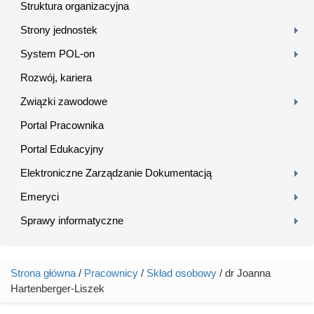
Struktura organizacyjna
Strony jednostek
System POL-on
Rozwój, kariera
Związki zawodowe
Portal Pracownika
Portal Edukacyjny
Elektroniczne Zarządzanie Dokumentacją
Emeryci
Sprawy informatyczne
Strona główna
/
Pracownicy
/
Skład osobowy
/ dr Joanna
Jesteś tutaj
Hartenberger-Liszek