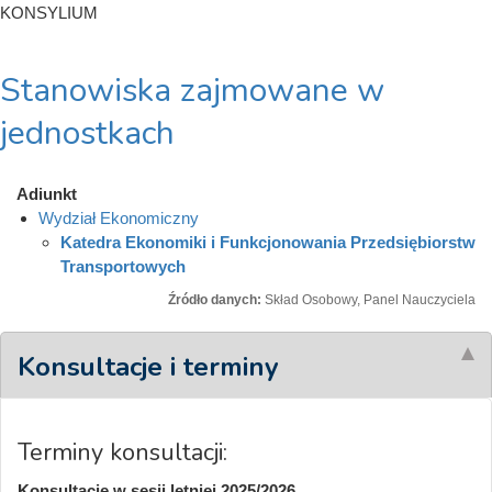
KONSYLIUM
Stanowiska zajmowane w
jednostkach
Adiunkt
Wydział Ekonomiczny
Katedra Ekonomiki i Funkcjonowania Przedsiębiorstw
Transportowych
Źródło danych:
Skład Osobowy, Panel Nauczyciela
Konsultacje i terminy
Terminy konsultacji:
Konsultacje w sesji letniej 2025/2026