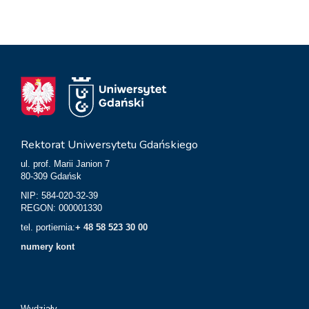
Rektorat Uniwersytetu Gdańskiego
ul. prof. Marii Janion 7
80-309 Gdańsk
NIP: 584-020-32-39
REGON: 000001330
tel. portiernia:
+ 48 58 523 30 00
numery kont
Wydziały