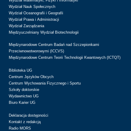
Wydział Matematyki, Fizyki i Informatyki
Wydział Nauk Społecznych
Wydział Oceanografii i Geografii
Wydział Prawa i Administracji
Wydział Zarządzania
Międzyuczelniany Wydział Biotechnologii
Międzynarodowe Centrum Badań nad Szczepionkami
Przeciwnowotworowymi (ICCVS)
Międzynarodowe Centrum Teorii Technologii Kwantowych (ICTQT)
Biblioteka UG
Centrum Języków Obcych
Centrum Wychowania Fizycznego i Sportu
Szkoły doktorskie
Wydawnictwo UG
Biuro Karier UG
Deklaracja dostępności
Kontakt z redakcją
Radio MORS