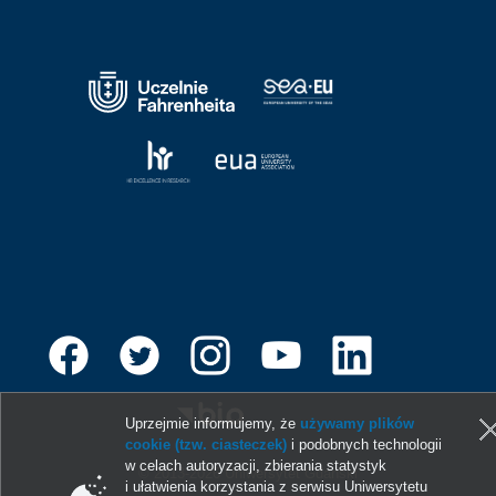
Uprzejmie informujemy, że
używamy plików
cookie (tzw. ciasteczek)
i podobnych technologii
w celach autoryzacji, zbierania statystyk
© 2013-2026 Uniwersytet Gdański
i ułatwienia korzystania z serwisu Uniwersytetu