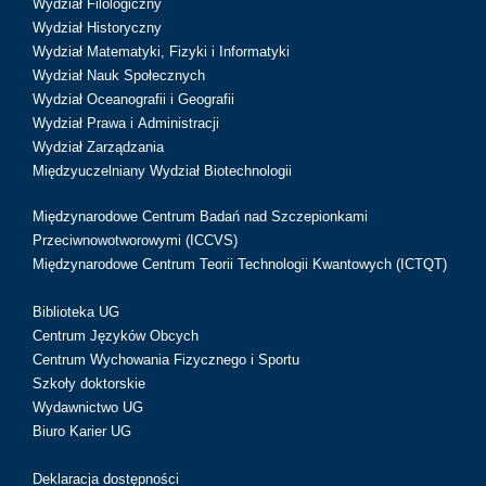
Wydział Filologiczny
Wydział Historyczny
Wydział Matematyki, Fizyki i Informatyki
Wydział Nauk Społecznych
Wydział Oceanografii i Geografii
Wydział Prawa i Administracji
Wydział Zarządzania
Międzyuczelniany Wydział Biotechnologii
Międzynarodowe Centrum Badań nad Szczepionkami
Przeciwnowotworowymi (ICCVS)
Międzynarodowe Centrum Teorii Technologii Kwantowych (ICTQT)
Biblioteka UG
Centrum Języków Obcych
Centrum Wychowania Fizycznego i Sportu
Szkoły doktorskie
Wydawnictwo UG
Biuro Karier UG
Deklaracja dostępności