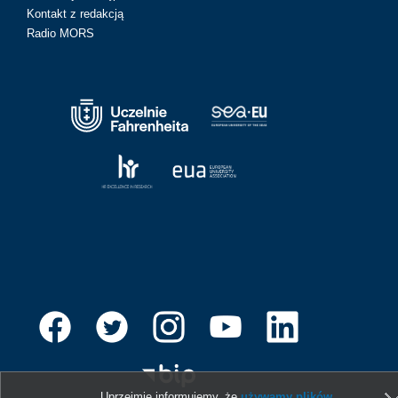
Kontakt z redakcją
Radio MORS
Uprzejmie informujemy, że
używamy plików