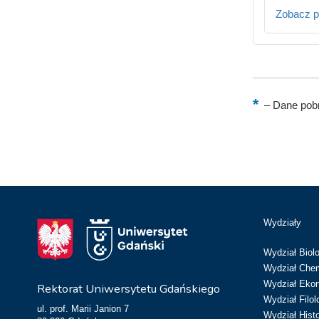
Zobacz p
–
Dane pobr
Wydziały
Wydział Biolo
Wydział Chem
Wydział Eko
Rektorat Uniwersytetu Gdańskiego
Wydział Filol
ul. prof. Marii Janion 7
Wydział Hist