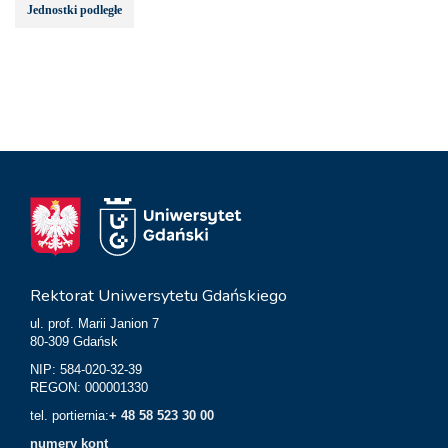
Jednostki podległe
Rektorat Uniwersytetu Gdańskiego
ul. prof. Marii Janion 7
80-309 Gdańsk
NIP: 584-020-32-39
REGON: 000001330
tel. portiernia:
+ 48 58 523 30 00
numery kont