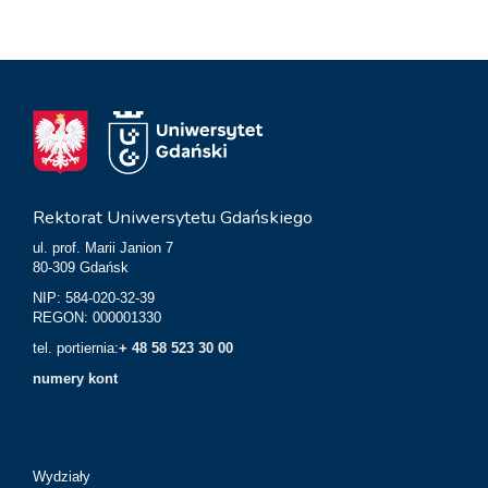
Rektorat Uniwersytetu Gdańskiego
ul. prof. Marii Janion 7
80-309 Gdańsk
NIP: 584-020-32-39
REGON: 000001330
tel. portiernia:
+ 48 58 523 30 00
numery kont
Wydziały