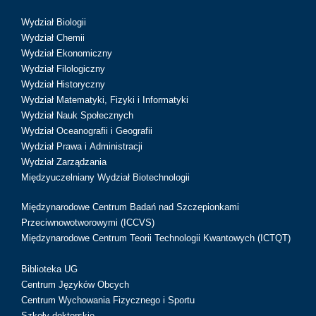
Wydział Biologii
Wydział Chemii
Wydział Ekonomiczny
Wydział Filologiczny
Wydział Historyczny
Wydział Matematyki, Fizyki i Informatyki
Wydział Nauk Społecznych
Wydział Oceanografii i Geografii
Wydział Prawa i Administracji
Wydział Zarządzania
Międzyuczelniany Wydział Biotechnologii
Międzynarodowe Centrum Badań nad Szczepionkami
Przeciwnowotworowymi (ICCVS)
Międzynarodowe Centrum Teorii Technologii Kwantowych (ICTQT)
Biblioteka UG
Centrum Języków Obcych
Centrum Wychowania Fizycznego i Sportu
Szkoły doktorskie