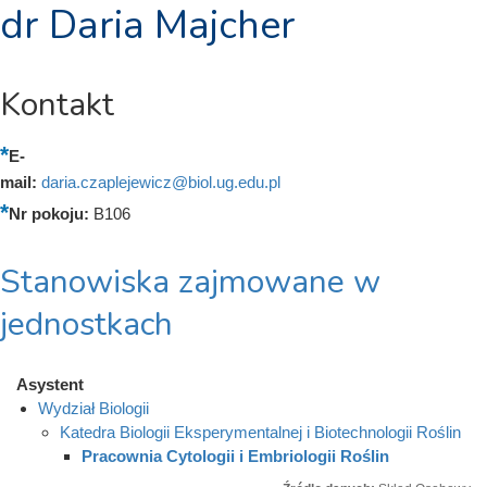
dr Daria Majcher
Kontakt
E-
mail:
daria.czaplejewicz@biol.ug.edu.pl
Nr pokoju:
B106
Stanowiska zajmowane w
jednostkach
Asystent
Wydział Biologii
Katedra Biologii Eksperymentalnej i Biotechnologii Roślin
Pracownia Cytologii i Embriologii Roślin