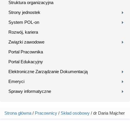
Struktura organizacyjna
Strony jednostek
System POL-on
Rozwój, kariera
Związki zawodowe
Portal Pracownika
Portal Edukacyjny
Elektroniczne Zarządzanie Dokumentacją
Emeryci
Sprawy informatyczne
Strona główna
/
Pracownicy
/
Skład osobowy
/ dr Daria Majcher
Jesteś tutaj