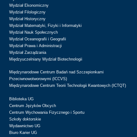
Wydział Ekonomiczny
Wydział Filologiczny
Wydział Historyczny
Wydział Matematyki, Fizyki i Informatyki
Wydział Nauk Społecznych
Wydział Oceanografii i Geografii
Wydział Prawa i Administracji
Wydział Zarządzania
Międzyuczelniany Wydział Biotechnologii
Międzynarodowe Centrum Badań nad Szczepionkami
Przeciwnowotworowymi (ICCVS)
Międzynarodowe Centrum Teorii Technologii Kwantowych (ICTQT)
Biblioteka UG
Centrum Języków Obcych
Centrum Wychowania Fizycznego i Sportu
Szkoły doktorskie
Wydawnictwo UG
Biuro Karier UG