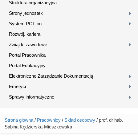
Struktura organizacyjna
Strony jednostek
System POL-on
Rozwój, kariera
Związki zawodowe
Portal Pracownika
Portal Edukacyjny
Elektroniczne Zarządzanie Dokumentacją
Emeryci
Sprawy informatyczne
Strona główna
/
Pracownicy
/
Skład osobowy
/ prof. dr hab.
Jesteś tutaj
Sabina Kędzierska-Mieszkowska