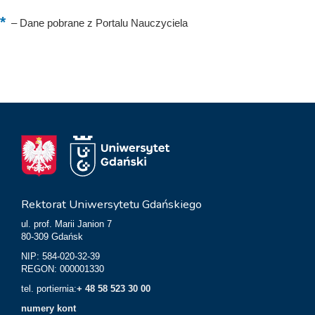
–
Dane pobrane z Portalu Nauczyciela
Rektorat Uniwersytetu Gdańskiego
ul. prof. Marii Janion 7
80-309 Gdańsk
NIP: 584-020-32-39
REGON: 000001330
tel. portiernia:
+ 48 58 523 30 00
numery kont