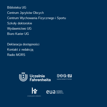
Biblioteka UG
Centrum Języków Obcych
Centrum Wychowania Fizycznego i Sportu
Szkoły doktorskie
Wydawnictwo UG
Biuro Karier UG
Deklaracja dostępności
Kontakt z redakcją
Radio MORS