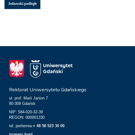
Jednostki podległe
Rektorat Uniwersytetu Gdańskiego
ul. prof. Marii Janion 7
80-309 Gdańsk
NIP: 584-020-32-39
REGON: 000001330
tel. portiernia:
+ 48 58 523 30 00
numery kont