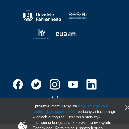
Uprzejmie informujemy, że
używamy plików
cookie (tzw. ciasteczek)
i podobnych technologii
© 2013-2026 Uniwersytet Gdański
w celach autoryzacji, zbierania statystyk
i ułatwienia korzystania z serwisu Uniwersytetu
Gdańskiego. Korzystając z naszych stron