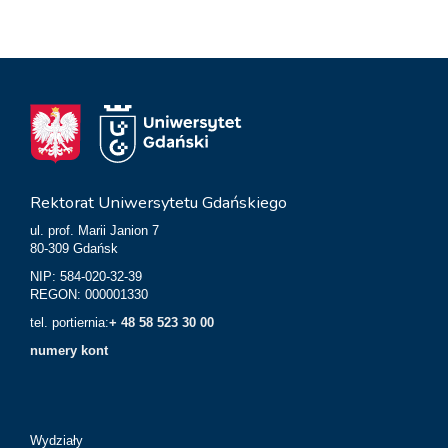
Rektorat Uniwersytetu Gdańskiego
ul. prof. Marii Janion 7
80-309 Gdańsk
NIP: 584-020-32-39
REGON: 000001330
tel. portiernia:
+ 48 58 523 30 00
numery kont
Wydziały