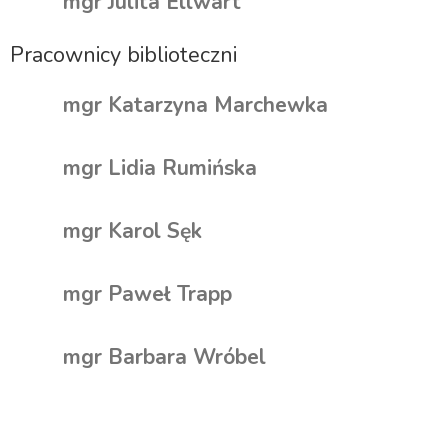
mgr Julita Ellwart
Pracownicy biblioteczni
mgr Katarzyna Marchewka
mgr Lidia Rumińska
mgr Karol Sęk
mgr Paweł Trapp
mgr Barbara Wróbel