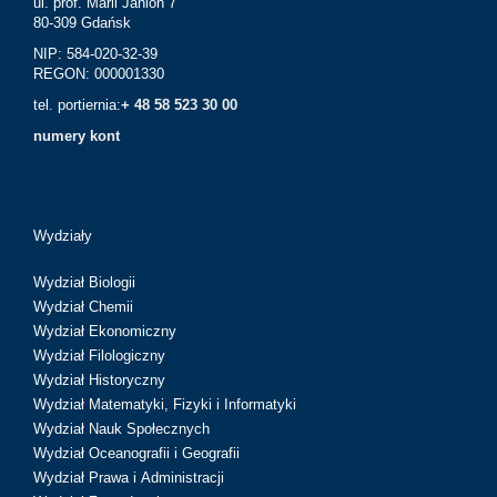
ul. prof. Marii Janion 7
80-309 Gdańsk
NIP: 584-020-32-39
REGON: 000001330
tel. portiernia:
+ 48 58 523 30 00
numery kont
Wydziały
Wydział Biologii
Wydział Chemii
Wydział Ekonomiczny
Wydział Filologiczny
Wydział Historyczny
Wydział Matematyki, Fizyki i Informatyki
Wydział Nauk Społecznych
Wydział Oceanografii i Geografii
Wydział Prawa i Administracji