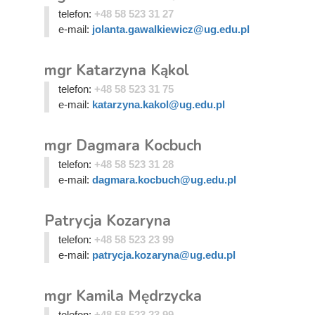
telefon:
+48 58 523 31 27
e-mail:
jolanta.gawalkiewicz@ug.edu.pl
mgr Katarzyna Kąkol
telefon:
+48 58 523 31 75
e-mail:
katarzyna.kakol@ug.edu.pl
mgr Dagmara Kocbuch
telefon:
+48 58 523 31 28
e-mail:
dagmara.kocbuch@ug.edu.pl
Patrycja Kozaryna
telefon:
+48 58 523 23 99
e-mail:
patrycja.kozaryna@ug.edu.pl
mgr Kamila Mędrzycka
telefon:
+48 58 523 23 99