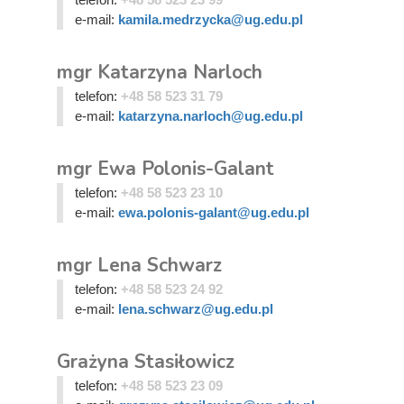
e-mail:
kamila.medrzycka@ug.edu.pl
mgr Katarzyna Narloch
telefon:
+48 58 523 31 79
e-mail:
katarzyna.narloch@ug.edu.pl
mgr Ewa Polonis-Galant
telefon:
+48 58 523 23 10
e-mail:
ewa.polonis-galant@ug.edu.pl
mgr Lena Schwarz
telefon:
+48 58 523 24 92
e-mail:
lena.schwarz@ug.edu.pl
Grażyna Stasiłowicz
telefon:
+48 58 523 23 09