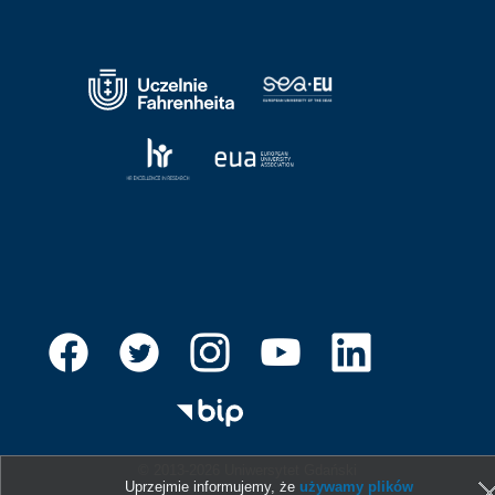
© 2013-2026 Uniwersytet Gdański
Uprzejmie informujemy, że
używamy plików