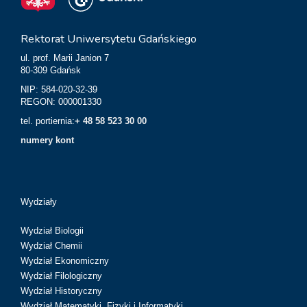
Rektorat Uniwersytetu Gdańskiego
ul. prof. Marii Janion 7
80-309 Gdańsk
NIP: 584-020-32-39
REGON: 000001330
tel. portiernia:
+ 48 58 523 30 00
numery kont
Wydziały
Wydział Biologii
Wydział Chemii
Wydział Ekonomiczny
Wydział Filologiczny
Wydział Historyczny
Wydział Matematyki, Fizyki i Informatyki