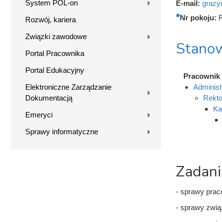
System POL-on
E-mail:
grazy
Nr pokoju:
Rozwój, kariera
Związki zawodowe
Stanow
Portal Pracownika
Portal Edukacyjny
Pracownik
Elektroniczne Zarządzanie
Administ
Dokumentacją
Rekto
Ka
Emeryci
Sprawy informatyczne
Zadani
- sprawy pra
- sprawy zwią