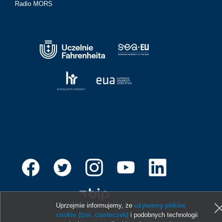
Radio MORS
Uprzejmie informujemy, że
używamy plików
cookie (tzw. ciasteczek)
i podobnych technologii
© 2013-2026 Uniwersytet Gdański