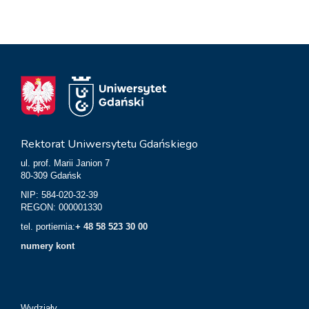
Rektorat Uniwersytetu Gdańskiego
ul. prof. Marii Janion 7
80-309 Gdańsk
NIP: 584-020-32-39
REGON: 000001330
tel. portiernia:
+ 48 58 523 30 00
numery kont
Wydziały