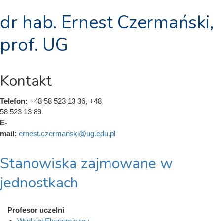
dr hab. Ernest Czermański,
prof. UG
Kontakt
Telefon:
+48 58 523 13 36, +48
58 523 13 89
E-
mail:
ernest.czermanski@ug.edu.pl
Stanowiska zajmowane w
jednostkach
Profesor uczelni
Wydział Ekonomiczny