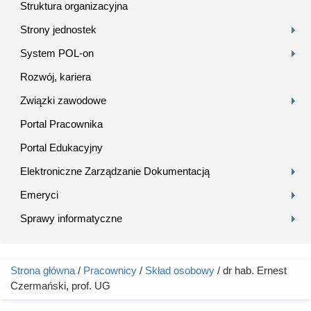
Struktura organizacyjna
Strony jednostek
System POL-on
Rozwój, kariera
Związki zawodowe
Portal Pracownika
Portal Edukacyjny
Elektroniczne Zarządzanie Dokumentacją
Emeryci
Sprawy informatyczne
Strona główna
/
Pracownicy
/
Skład osobowy
/ dr hab. Ernest
Jesteś tutaj
Czermański, prof. UG