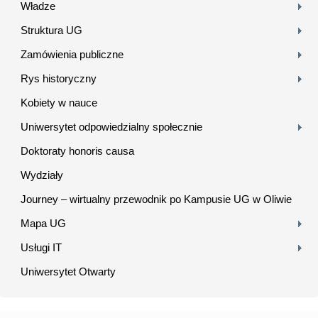
Władze
Struktura UG
Zamówienia publiczne
Rys historyczny
Kobiety w nauce
Uniwersytet odpowiedzialny społecznie
Doktoraty honoris causa
Wydziały
Journey – wirtualny przewodnik po Kampusie UG w Oliwie
Mapa UG
Usługi IT
Uniwersytet Otwarty