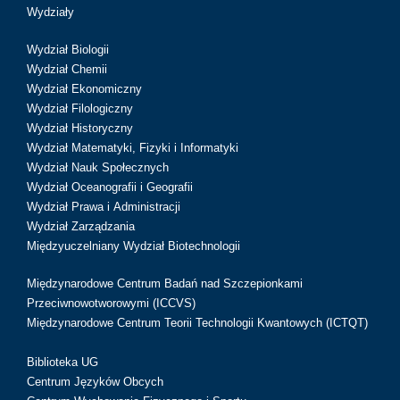
Wydziały
Wydział Biologii
Wydział Chemii
Wydział Ekonomiczny
Wydział Filologiczny
Wydział Historyczny
Wydział Matematyki, Fizyki i Informatyki
Wydział Nauk Społecznych
Wydział Oceanografii i Geografii
Wydział Prawa i Administracji
Wydział Zarządzania
Międzyuczelniany Wydział Biotechnologii
Międzynarodowe Centrum Badań nad Szczepionkami
Przeciwnowotworowymi (ICCVS)
Międzynarodowe Centrum Teorii Technologii Kwantowych (ICTQT)
Biblioteka UG
Centrum Języków Obcych