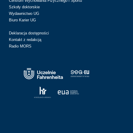
Centrum Wychowania Fizycznego i Sportu
Szkoły doktorskie
Wydawnictwo UG
Biuro Karier UG
Deklaracja dostępności
Kontakt z redakcją
Radio MORS