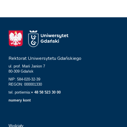
Rektorat Uniwersytetu Gdańskiego
ul. prof. Marii Janion 7
80-309 Gdańsk
NIP: 584-020-32-39
REGON: 000001330
tel. portiernia:
+ 48 58 523 30 00
numery kont
Wydziały