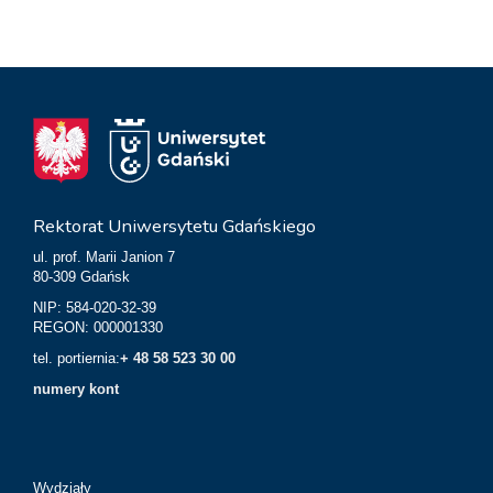
Rektorat Uniwersytetu Gdańskiego
ul. prof. Marii Janion 7
80-309 Gdańsk
NIP: 584-020-32-39
REGON: 000001330
tel. portiernia:
+ 48 58 523 30 00
numery kont
Wydziały