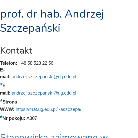
prof. dr hab. Andrzej
Szczepański
Kontakt
Telefon:
+48 58 523 22 56
E-
mail:
andrzej.szczepanski@ug.edu.pl
E-
mail:
andrzej.szczepanski@ug.edu.pl
Strona
WWW:
https://mat.ug.edu.pl/~aszczepa/
Nr pokoju:
A307
Stanowiska zajmowane w