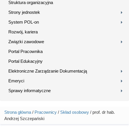
Struktura organizacyjna
Strony jednostek
System POL-on
Rozwój, kariera
Związki zawodowe
Portal Pracownika
Portal Edukacyjny
Elektroniczne Zarządzanie Dokumentacją
Emeryci
Sprawy informatyczne
Strona główna
/
Pracownicy
/
Skład osobowy
/ prof. dr hab.
Jesteś tutaj
Andrzej Szczepański