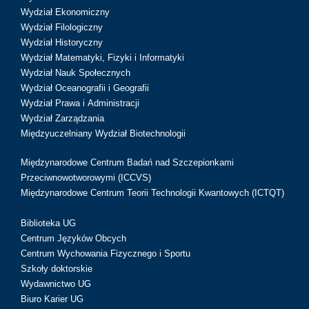
Wydział Ekonomiczny
Wydział Filologiczny
Wydział Historyczny
Wydział Matematyki, Fizyki i Informatyki
Wydział Nauk Społecznych
Wydział Oceanografii i Geografii
Wydział Prawa i Administracji
Wydział Zarządzania
Międzyuczelniany Wydział Biotechnologii
Międzynarodowe Centrum Badań nad Szczepionkami
Przeciwnowotworowymi (ICCVS)
Międzynarodowe Centrum Teorii Technologii Kwantowych (ICTQT)
Biblioteka UG
Centrum Języków Obcych
Centrum Wychowania Fizycznego i Sportu
Szkoły doktorskie
Wydawnictwo UG
Biuro Karier UG