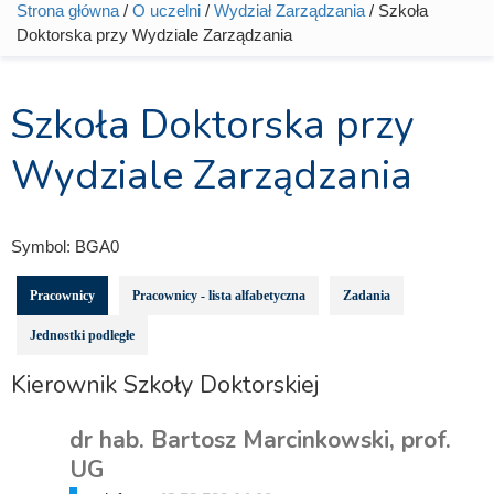
Strona główna
/
O uczelni
/
Wydział Zarządzania
/ Szkoła
Jesteś tutaj
Doktorska przy Wydziale Zarządzania
Szkoła Doktorska przy
Wydziale Zarządzania
Symbol:
BGA0
Pracownicy
Pracownicy - lista alfabetyczna
Zadania
Jednostki podległe
Kierownik Szkoły Doktorskiej
dr hab. Bartosz Marcinkowski, prof.
UG