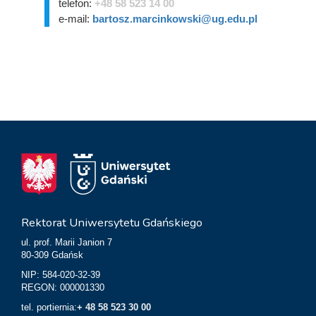
telefon:
+48 58 523 14 00
e-mail:
bartosz.marcinkowski@ug.edu.pl
Rektorat Uniwersytetu Gdańskiego
ul. prof. Marii Janion 7
80-309 Gdańsk
NIP: 584-020-32-39
REGON: 000001330
tel. portiernia:
+ 48 58 523 30 00