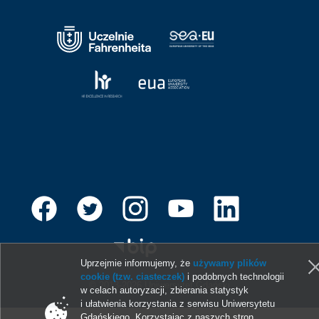
Uprzejmie informujemy, że
używamy plików
cookie (tzw. ciasteczek)
i podobnych technologii
© 2013-2026 Uniwersytet Gdański
w celach autoryzacji, zbierania statystyk
i ułatwienia korzystania z serwisu Uniwersytetu
Gdańskiego. Korzystając z naszych stron