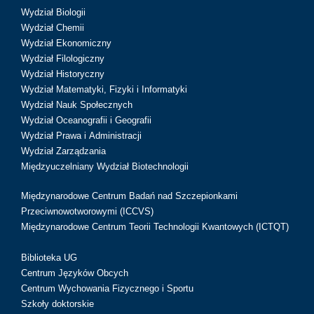
Wydział Biologii
Wydział Chemii
Wydział Ekonomiczny
Wydział Filologiczny
Wydział Historyczny
Wydział Matematyki, Fizyki i Informatyki
Wydział Nauk Społecznych
Wydział Oceanografii i Geografii
Wydział Prawa i Administracji
Wydział Zarządzania
Międzyuczelniany Wydział Biotechnologii
Międzynarodowe Centrum Badań nad Szczepionkami
Przeciwnowotworowymi (ICCVS)
Międzynarodowe Centrum Teorii Technologii Kwantowych (ICTQT)
Biblioteka UG
Centrum Języków Obcych
Centrum Wychowania Fizycznego i Sportu
Szkoły doktorskie