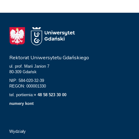
Rektorat Uniwersytetu Gdańskiego
ul. prof. Marii Janion 7
80-309 Gdańsk
NIP: 584-020-32-39
REGON: 000001330
tel. portiernia:
+ 48 58 523 30 00
numery kont
Wydziały