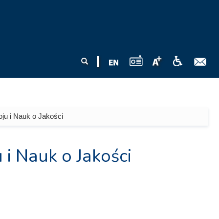
Formularz
Szukaj
wyszukiwania
ju i Nauk o Jakości
i Nauk o Jakości