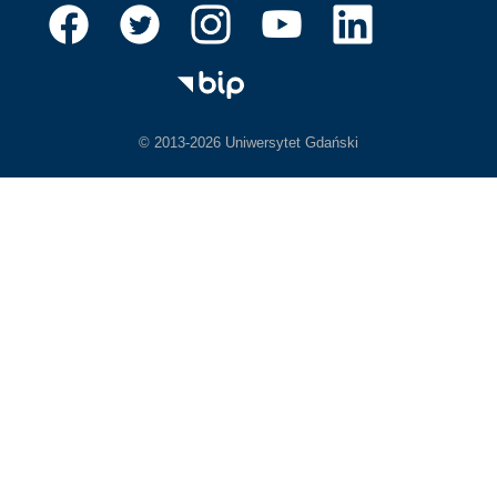
© 2013-2026 Uniwersytet Gdański