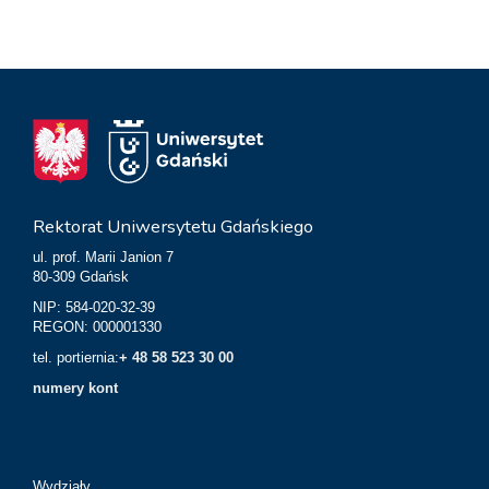
Rektorat Uniwersytetu Gdańskiego
ul. prof. Marii Janion 7
80-309 Gdańsk
NIP: 584-020-32-39
REGON: 000001330
tel. portiernia:
+ 48 58 523 30 00
numery kont
Wydziały