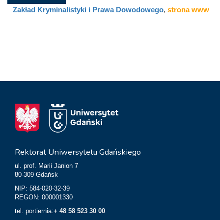
Zakład Kryminalistyki i Prawa Dowodowego
,
strona www
Rektorat Uniwersytetu Gdańskiego
ul. prof. Marii Janion 7
80-309 Gdańsk
NIP: 584-020-32-39
REGON: 000001330
tel. portiernia:
+ 48 58 523 30 00