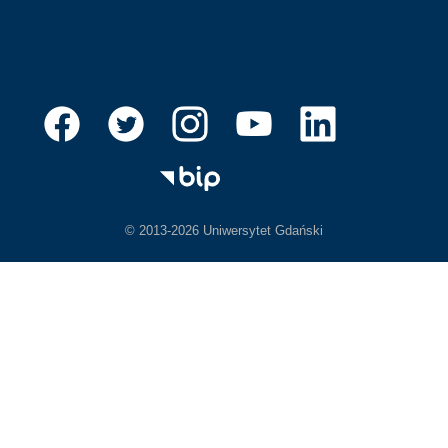
© 2013-2026 Uniwersytet Gdański