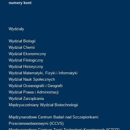
numery kont
Wydziały
Wydział Biologii
Wydział Chemii
Wydział Ekonomiczny
Wydział Filologiczny
Wydział Historyczny
Wydział Matematyki, Fizyki i Informatyki
Wydział Nauk Społecznych
Wydział Oceanografii i Geografii
Wydział Prawa i Administracji
Wydział Zarządzania
Międzyuczelniany Wydział Biotechnologii
Międzynarodowe Centrum Badań nad Szczepionkami
Przeciwnowotworowymi (ICCVS)
Międzynarodowe Centrum Teorii Technologii Kwantowych (ICTQT)