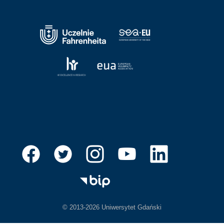
© 2013-2026 Uniwersytet Gdański