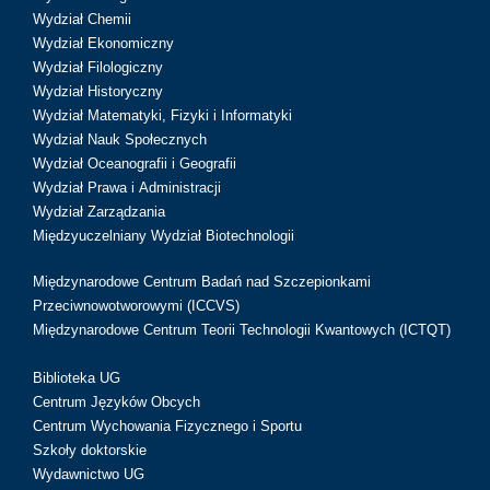
Wydział Chemii
Wydział Ekonomiczny
Wydział Filologiczny
Wydział Historyczny
Wydział Matematyki, Fizyki i Informatyki
Wydział Nauk Społecznych
Wydział Oceanografii i Geografii
Wydział Prawa i Administracji
Wydział Zarządzania
Międzyuczelniany Wydział Biotechnologii
Międzynarodowe Centrum Badań nad Szczepionkami
Przeciwnowotworowymi (ICCVS)
Międzynarodowe Centrum Teorii Technologii Kwantowych (ICTQT)
Biblioteka UG
Centrum Języków Obcych
Centrum Wychowania Fizycznego i Sportu
Szkoły doktorskie
Wydawnictwo UG