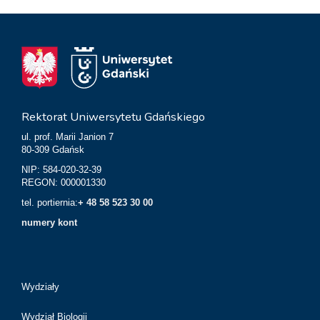
Rektorat Uniwersytetu Gdańskiego
ul. prof. Marii Janion 7
80-309 Gdańsk
NIP: 584-020-32-39
REGON: 000001330
tel. portiernia:
+ 48 58 523 30 00
numery kont
Wydziały
Wydział Biologii