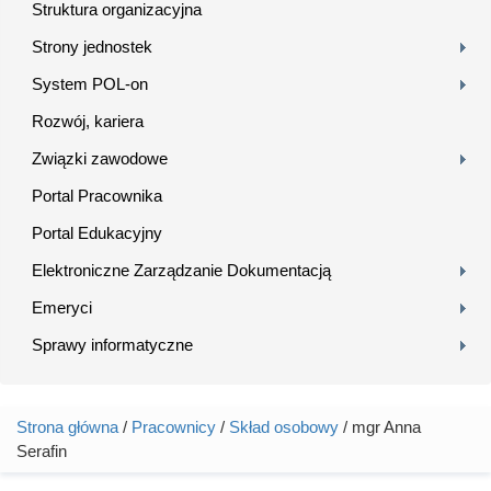
Struktura organizacyjna
Strony jednostek
System POL-on
Rozwój, kariera
Związki zawodowe
Portal Pracownika
Portal Edukacyjny
Elektroniczne Zarządzanie Dokumentacją
Emeryci
Sprawy informatyczne
Strona główna
/
Pracownicy
/
Skład osobowy
/ mgr Anna
Jesteś tutaj
Serafin