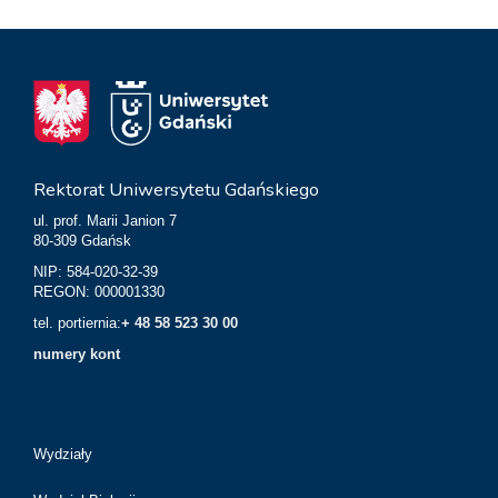
Rektorat Uniwersytetu Gdańskiego
ul. prof. Marii Janion 7
80-309 Gdańsk
NIP: 584-020-32-39
REGON: 000001330
tel. portiernia:
+ 48 58 523 30 00
numery kont
Wydziały