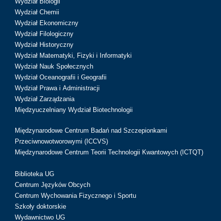
Wydział Biologii
Wydział Chemii
Wydział Ekonomiczny
Wydział Filologiczny
Wydział Historyczny
Wydział Matematyki, Fizyki i Informatyki
Wydział Nauk Społecznych
Wydział Oceanografii i Geografii
Wydział Prawa i Administracji
Wydział Zarządzania
Międzyuczelniany Wydział Biotechnologii
Międzynarodowe Centrum Badań nad Szczepionkami
Przeciwnowotworowymi (ICCVS)
Międzynarodowe Centrum Teorii Technologii Kwantowych (ICTQT)
Biblioteka UG
Centrum Języków Obcych
Centrum Wychowania Fizycznego i Sportu
Szkoły doktorskie
Wydawnictwo UG