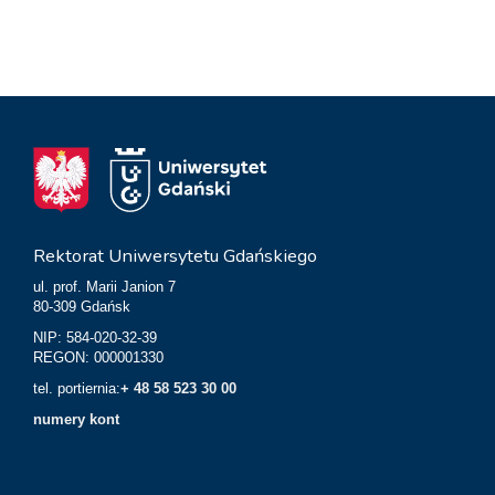
Rektorat Uniwersytetu Gdańskiego
ul. prof. Marii Janion 7
80-309 Gdańsk
NIP: 584-020-32-39
REGON: 000001330
tel. portiernia:
+ 48 58 523 30 00
numery kont