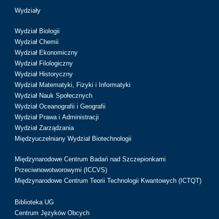
Wydziały
Wydział Biologii
Wydział Chemii
Wydział Ekonomiczny
Wydział Filologiczny
Wydział Historyczny
Wydział Matematyki, Fizyki i Informatyki
Wydział Nauk Społecznych
Wydział Oceanografii i Geografii
Wydział Prawa i Administracji
Wydział Zarządzania
Międzyuczelniany Wydział Biotechnologii
Międzynarodowe Centrum Badań nad Szczepionkami
Przeciwnowotworowymi (ICCVS)
Międzynarodowe Centrum Teorii Technologii Kwantowych (ICTQT)
Biblioteka UG
Centrum Języków Obcych