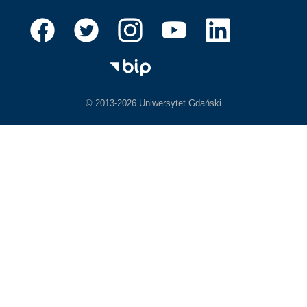
© 2013-2026 Uniwersytet Gdański