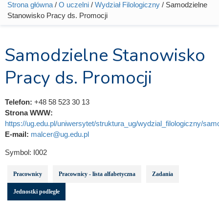
Strona główna
/
O uczelni
/
Wydział Filologiczny
/ Samodzielne
Jesteś tutaj
Stanowisko Pracy ds. Promocji
Samodzielne Stanowisko
Pracy ds. Promocji
Telefon:
+48 58 523 30 13
Strona WWW:
https://ug.edu.pl/uniwersytet/struktura_ug/wydzial_filologiczny/sam
E-mail:
malcer@ug.edu.pl
Symbol:
I002
Pracownicy
Pracownicy - lista alfabetyczna
Zadania
Jednostki podległe