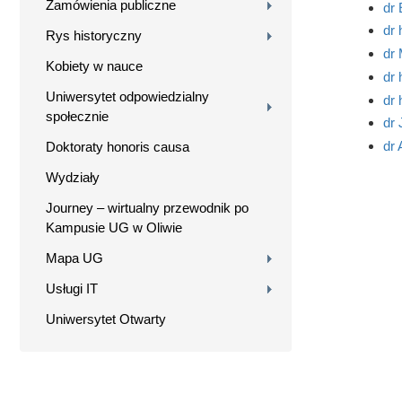
Zamówienia publiczne
dr
dr
Rys historyczny
dr
Kobiety w nauce
dr 
Uniwersytet odpowiedzialny
dr 
społecznie
dr 
dr 
Doktoraty honoris causa
Wydziały
Journey – wirtualny przewodnik po
Kampusie UG w Oliwie
Mapa UG
Usługi IT
Uniwersytet Otwarty