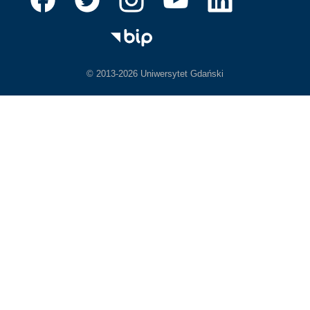
© 2013-2026 Uniwersytet Gdański