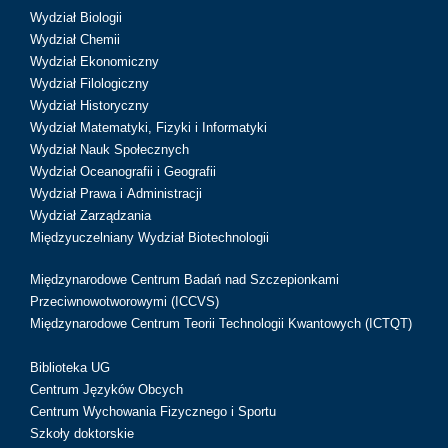
Wydział Biologii
Wydział Chemii
Wydział Ekonomiczny
Wydział Filologiczny
Wydział Historyczny
Wydział Matematyki, Fizyki i Informatyki
Wydział Nauk Społecznych
Wydział Oceanografii i Geografii
Wydział Prawa i Administracji
Wydział Zarządzania
Międzyuczelniany Wydział Biotechnologii
Międzynarodowe Centrum Badań nad Szczepionkami
Przeciwnowotworowymi (ICCVS)
Międzynarodowe Centrum Teorii Technologii Kwantowych (ICTQT)
Biblioteka UG
Centrum Języków Obcych
Centrum Wychowania Fizycznego i Sportu
Szkoły doktorskie