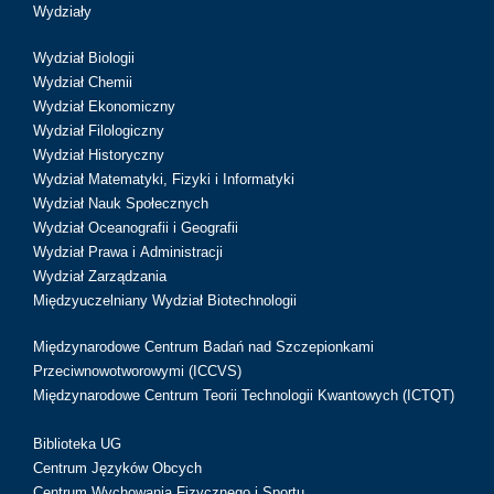
Wydziały
Wydział Biologii
Wydział Chemii
Wydział Ekonomiczny
Wydział Filologiczny
Wydział Historyczny
Wydział Matematyki, Fizyki i Informatyki
Wydział Nauk Społecznych
Wydział Oceanografii i Geografii
Wydział Prawa i Administracji
Wydział Zarządzania
Międzyuczelniany Wydział Biotechnologii
Międzynarodowe Centrum Badań nad Szczepionkami
Przeciwnowotworowymi (ICCVS)
Międzynarodowe Centrum Teorii Technologii Kwantowych (ICTQT)
Biblioteka UG
Centrum Języków Obcych
Centrum Wychowania Fizycznego i Sportu