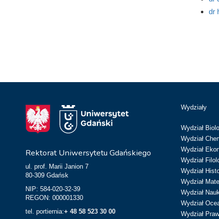
dr
Wydziały
Wydział Biolo
Wydział Chem
Wydział Eko
Rektorat Uniwersytetu Gdańskiego
Wydział Filol
ul. prof. Marii Janion 7
Wydział Hist
80-309 Gdańsk
Wydział Matem
NIP: 584-020-32-39
Wydział Nau
REGON: 000001330
Wydział Ocean
tel. portiernia:
+ 48 58 523 30 00
Wydział Prawa