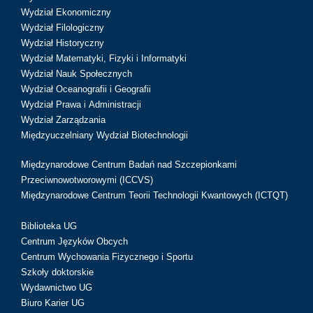
Wydział Ekonomiczny
Wydział Filologiczny
Wydział Historyczny
Wydział Matematyki, Fizyki i Informatyki
Wydział Nauk Społecznych
Wydział Oceanografii i Geografii
Wydział Prawa i Administracji
Wydział Zarządzania
Międzyuczelniany Wydział Biotechnologii
Międzynarodowe Centrum Badań nad Szczepionkami
Przeciwnowotworowymi (ICCVS)
Międzynarodowe Centrum Teorii Technologii Kwantowych (ICTQT)
Biblioteka UG
Centrum Języków Obcych
Centrum Wychowania Fizycznego i Sportu
Szkoły doktorskie
Wydawnictwo UG
Biuro Karier UG