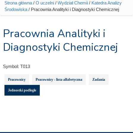
Strona główna
/
O uczelni
/
Wydział Chemii
/
Katedra Analizy
Jesteś tutaj
Środowiska
/ Pracownia Analityki i Diagnostyki Chemicznej
Pracownia Analityki i
Diagnostyki Chemicznej
Symbol:
T013
Pracownicy
Pracownicy - lista alfabetyczna
Zadania
Jednostki podległe