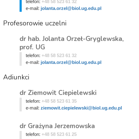
telefon:
+48 58 523 61 32
e-mail:
jolanta.orzel@biol.ug.edu.pl
Profesorowie uczelni
dr hab. Jolanta Orzeł-Gryglewska,
prof. UG
telefon:
+48 58 523 61 32
e-mail:
jolanta.orzel@biol.ug.edu.pl
Adiunkci
dr Ziemowit Ciepielewski
telefon:
+48 58 523 61 35
e-mail:
ziemowit.ciepielewski@biol.ug.edu.pl
dr Grażyna Jerzemowska
telefon:
+48 58 523 61 25