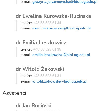
e-mail:
grazyna.jerzemowska@biol.ug.edu.pl
dr Ewelina Kurowska-Rucińska
telefon:
+48 58 523 61 34
e-mail:
ewelina.kurowska@biol.ug.edu.pl
dr Emilia Leszkowicz
telefon:
+48 58 523 61 35
e-mail:
emilia.leszkowicz@biol.ug.edu.pl
dr Witold Żakowski
telefon:
+48 58 523 61 31
e-mail:
witold.zakowski@biol.ug.edu.pl
Asystenci
dr Jan Ruciński