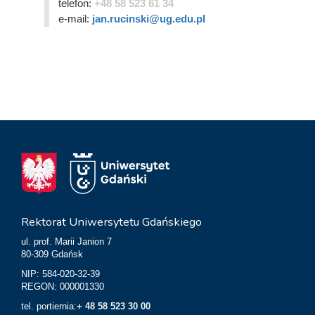
telefon:
+48 58 523 61 34
e-mail:
jan.rucinski@ug.edu.pl
Rektorat Uniwersytetu Gdańskiego
ul. prof. Marii Janion 7
80-309 Gdańsk
NIP: 584-020-32-39
REGON: 000001330
tel. portiernia:
+ 48 58 523 30 00