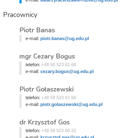
Pracownicy
Piotr Banas
e-mail:
piotr.banas@ug.edu.pl
mgr Cezary Bogus
telefon:
+48 58 523 61 68
e-mail:
cezary.bogus@ug.edu.pl
Piotr Gołaszewski
telefon:
+48 58 523 61 68
e-mail:
piotr.golaszewski@ug.edu.pl
dr Krzysztof Gos
telefon:
+48 58 523 60 22
e-mail:
krzysztof.gos@ug.edu.pl