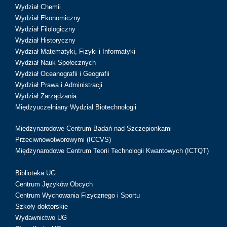
Wydział Chemii
Wydział Ekonomiczny
Wydział Filologiczny
Wydział Historyczny
Wydział Matematyki, Fizyki i Informatyki
Wydział Nauk Społecznych
Wydział Oceanografii i Geografii
Wydział Prawa i Administracji
Wydział Zarządzania
Międzyuczelniany Wydział Biotechnologii
Międzynarodowe Centrum Badań nad Szczepionkami
Przeciwnowotworowymi (ICCVS)
Międzynarodowe Centrum Teorii Technologii Kwantowych (ICTQT)
Biblioteka UG
Centrum Języków Obcych
Centrum Wychowania Fizycznego i Sportu
Szkoły doktorskie
Wydawnictwo UG