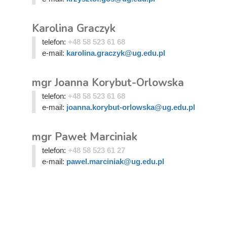
Karolina Graczyk
telefon:
+48 58 523 61 68
e-mail:
karolina.graczyk@ug.edu.pl
mgr Joanna Korybut-Orlowska
telefon:
+48 58 523 61 68
e-mail:
joanna.korybut-orlowska@ug.edu.pl
mgr Paweł Marciniak
telefon:
+48 58 523 61 27
e-mail:
pawel.marciniak@ug.edu.pl