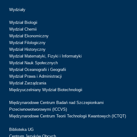
Wydziały
Wydział Biologii
Wydział Chemii
Wydział Ekonomiczny
Wydział Filologiczny
Wydział Historyczny
Wydział Matematyki, Fizyki i Informatyki
Wydział Nauk Społecznych
Wydział Oceanografii i Geografii
Wydział Prawa i Administracji
Wydział Zarządzania
Międzyuczelniany Wydział Biotechnologii
Międzynarodowe Centrum Badań nad Szczepionkami
Przeciwnowotworowymi (ICCVS)
Międzynarodowe Centrum Teorii Technologii Kwantowych (ICTQT)
Biblioteka UG
Centrum Języków Obcych