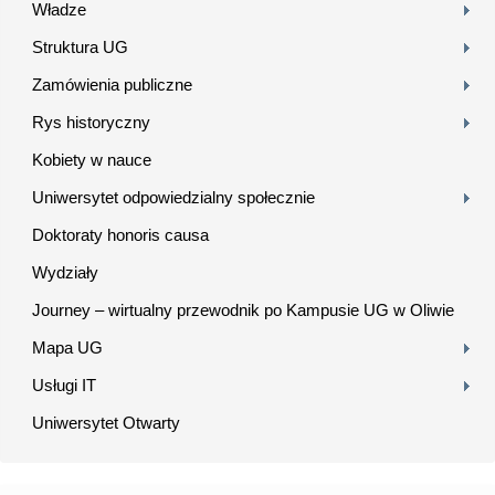
Władze
Struktura UG
Zamówienia publiczne
Rys historyczny
Kobiety w nauce
Uniwersytet odpowiedzialny społecznie
Doktoraty honoris causa
Wydziały
Journey – wirtualny przewodnik po Kampusie UG w Oliwie
Mapa UG
Usługi IT
Uniwersytet Otwarty