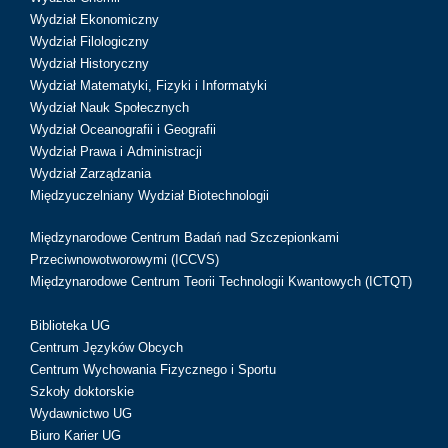
Wydział Ekonomiczny
Wydział Filologiczny
Wydział Historyczny
Wydział Matematyki, Fizyki i Informatyki
Wydział Nauk Społecznych
Wydział Oceanografii i Geografii
Wydział Prawa i Administracji
Wydział Zarządzania
Międzyuczelniany Wydział Biotechnologii
Międzynarodowe Centrum Badań nad Szczepionkami
Przeciwnowotworowymi (ICCVS)
Międzynarodowe Centrum Teorii Technologii Kwantowych (ICTQT)
Biblioteka UG
Centrum Języków Obcych
Centrum Wychowania Fizycznego i Sportu
Szkoły doktorskie
Wydawnictwo UG
Biuro Karier UG