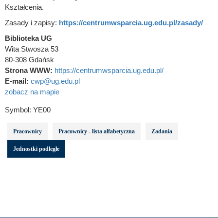
Kształcenia.
Zasady i zapisy:
https://centrumwsparcia.ug.edu.pl/zasady/
Biblioteka UG
Wita Stwosza 53
80-308 Gdańsk
Strona WWW:
https://centrumwsparcia.ug.edu.pl/
E-mail:
cwp@ug.edu.pl
zobacz na mapie
Symbol:
YE00
Pracownicy
Pracownicy - lista alfabetyczna
Zadania
Jednostki podległe