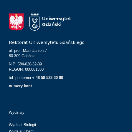
Rektorat Uniwersytetu Gdańskiego
ul. prof. Marii Janion 7
80-309 Gdańsk
NIP: 584-020-32-39
REGON: 000001330
tel. portiernia:
+ 48 58 523 30 00
numery kont
Wydziały
Wydział Biologii
Wydział Chemii