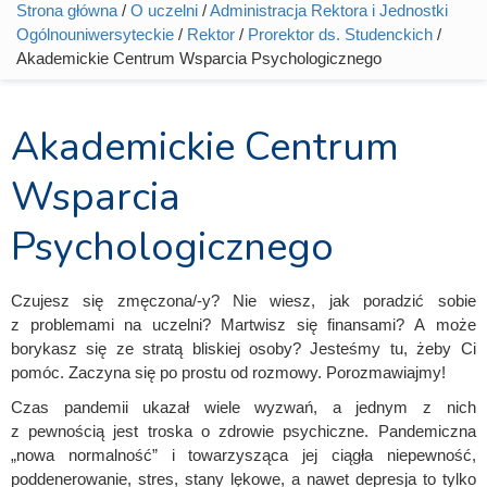
Strona główna
/
O uczelni
/
Administracja Rektora i Jednostki
Jesteś tutaj
Ogólnouniwersyteckie
/
Rektor
/
Prorektor ds. Studenckich
/
Akademickie Centrum Wsparcia Psychologicznego
Akademickie Centrum
Wsparcia
Psychologicznego
Czujesz się zmęczona/-y? Nie wiesz, jak poradzić sobie
z problemami na uczelni? Martwisz się finansami? A może
borykasz się ze stratą bliskiej osoby? Jesteśmy tu, żeby Ci
pomóc. Zaczyna się po prostu od rozmowy. Porozmawiajmy!
Czas pandemii ukazał wiele wyzwań, a jednym z nich
z pewnością jest troska o zdrowie psychiczne. Pandemiczna
„nowa normalność” i towarzysząca jej ciągła niepewność,
poddenerowanie, stres, stany lękowe, a nawet depresja to tylko