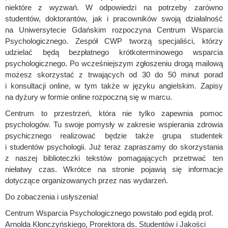
niektóre z wyzwań. W odpowiedzi na potrzeby zarówno
studentów, doktorantów, jak i pracowników swoją działalność
na Uniwersytecie Gdańskim rozpoczyna Centrum Wsparcia
Psychologicznego. Zespół CWP tworzą specjaliści, którzy
udzielać będą bezpłatnego krótkoterminowego wsparcia
psychologicznego. Po wcześniejszym zgłoszeniu drogą mailową
możesz skorzystać z trwających od 30 do 50 minut porad
i konsultacji online, w tym także w języku angielskim. Zapisy
na dyżury w formie online rozpoczną się w marcu.
Centrum to przestrzeń, która nie tylko zapewnia pomoc
psychologów. Tu swoje pomysły w zakresie wspierania zdrowia
psychicznego realizować będzie także grupa studentek
i studentów psychologii. Już teraz zapraszamy do skorzystania
z naszej biblioteczki tekstów pomagających przetrwać ten
niełatwy czas. Wkrótce na stronie pojawią się informacje
dotyczące organizowanych przez nas wydarzeń.
Do zobaczenia i usłyszenia!
Centrum Wsparcia Psychologicznego powstało pod egidą prof.
Arnolda Kłonczyńskiego, Prorektora ds. Studentów i Jakości