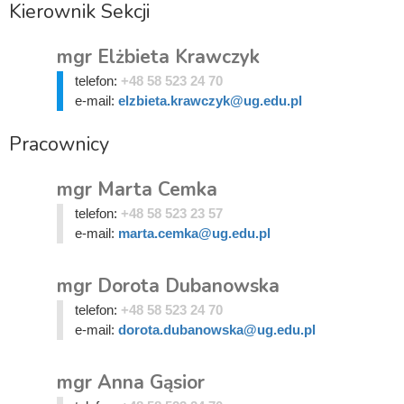
Kierownik Sekcji
mgr Elżbieta Krawczyk
telefon:
+48 58 523 24 70
e-mail:
elzbieta.krawczyk@ug.edu.pl
Pracownicy
mgr Marta Cemka
telefon:
+48 58 523 23 57
e-mail:
marta.cemka@ug.edu.pl
mgr Dorota Dubanowska
telefon:
+48 58 523 24 70
e-mail:
dorota.dubanowska@ug.edu.pl
mgr Anna Gąsior