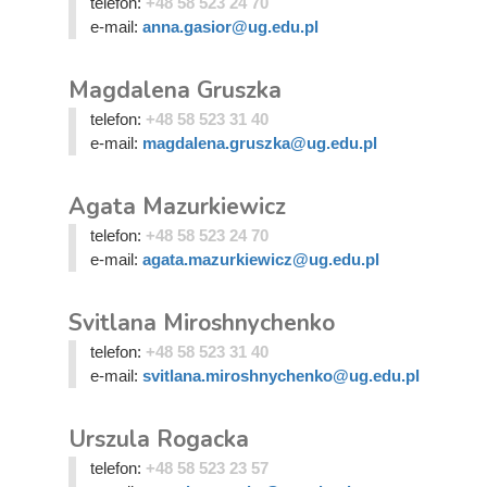
telefon:
+48 58 523 24 70
e-mail:
anna.gasior@ug.edu.pl
Magdalena Gruszka
telefon:
+48 58 523 31 40
e-mail:
magdalena.gruszka@ug.edu.pl
Agata Mazurkiewicz
telefon:
+48 58 523 24 70
e-mail:
agata.mazurkiewicz@ug.edu.pl
Svitlana Miroshnychenko
telefon:
+48 58 523 31 40
e-mail:
svitlana.miroshnychenko@ug.edu.pl
Urszula Rogacka
telefon:
+48 58 523 23 57