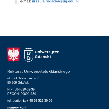
e-mail:
urszula.rogacka@ug.edu.pl
Rektorat Uniwersytetu Gdańskiego
ul. prof. Marii Janion 7
80-309 Gdańsk
NIP: 584-020-32-39
REGON: 000001330
tel. portiernia:
+ 48 58 523 30 00
numery kont