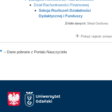
Dział Rachunkowości Finansowej
Sekcja Rozliczeń Działalności
Dydaktycznej i Funduszy
Źródło danych:
Skład Osobowy
Pokaż rejestr zmian
–
Dane pobrane z Portalu Nauczyciela