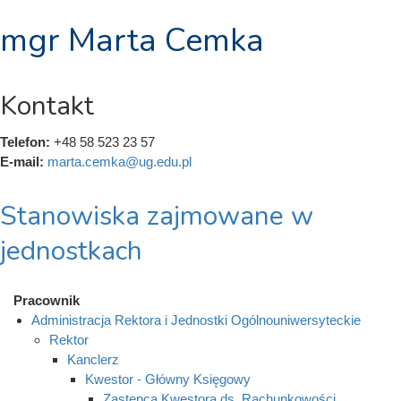
mgr Marta Cemka
Kontakt
Telefon:
+48 58 523 23 57
E-mail:
marta.cemka@ug.edu.pl
Stanowiska zajmowane w
jednostkach
Pracownik
Administracja Rektora i Jednostki Ogólnouniwersyteckie
Rektor
Kanclerz
Kwestor - Główny Księgowy
Zastępca Kwestora ds. Rachunkowości