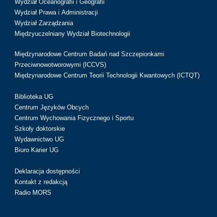
Wydział Oceanografii i Geografii
Wydział Prawa i Administracji
Wydział Zarządzania
Międzyuczelniany Wydział Biotechnologii
Międzynarodowe Centrum Badań nad Szczepionkami
Przeciwnowotworowymi (ICCVS)
Międzynarodowe Centrum Teorii Technologii Kwantowych (ICTQT)
Biblioteka UG
Centrum Języków Obcych
Centrum Wychowania Fizycznego i Sportu
Szkoły doktorskie
Wydawnictwo UG
Biuro Karier UG
Deklaracja dostępności
Kontakt z redakcją
Radio MORS