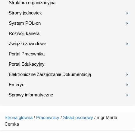
Struktura organizacyjna
Strony jednostek
System POL-on
Rozwój, kariera
Związki zawodowe
Portal Pracownika
Portal Edukacyjny
Elektroniczne Zarządzanie Dokumentacją
Emeryci
Sprawy informatyczne
Strona główna
/
Pracownicy
/
Skład osobowy
/ mgr Marta
Jesteś tutaj
Cemka