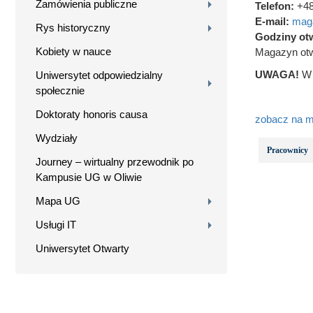
Zamówienia publiczne
Telefon:
+48
E-mail:
mag
Rys historyczny
Godziny otw
Kobiety w nauce
Magazyn otwa
UWAGA!
W c
Uniwersytet odpowiedzialny
społecznie
Doktoraty honoris causa
zobacz na m
Wydziały
Pracownicy
Journey – wirtualny przewodnik po
Kampusie UG w Oliwie
Mapa UG
Usługi IT
Uniwersytet Otwarty