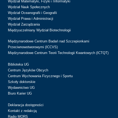
Wydział Matematyki, Fizyki i Informatyki
Wydział Nauk Społecznych
Wydział Oceanografii i Geografii
Wydział Prawa i Administracji
Wydział Zarządzania
Międzyuczelniany Wydział Biotechnologii
Międzynarodowe Centrum Badań nad Szczepionkami
Przeciwnowotworowymi (ICCVS)
Międzynarodowe Centrum Teorii Technologii Kwantowych (ICTQT)
Biblioteka UG
Centrum Języków Obcych
Centrum Wychowania Fizycznego i Sportu
Szkoły doktorskie
Wydawnictwo UG
Biuro Karier UG
Deklaracja dostępności
Kontakt z redakcją
Radio MORS