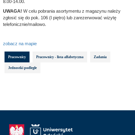
8.00-14.00.
UWAGA!
W celu pobrania asortymentu z magazynu należy
zgłosić się do pok. 106 (I piętro) lub zarezerwować wizytę
telefonicznie/mailowo.
zobacz na mapie
Pracownicy
Pracownicy - lista alfabetyczna
Zadania
Jednostki podległe