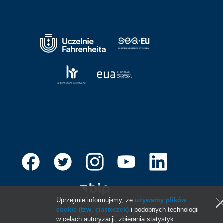
Uprzejmie informujemy, że
używamy plików
cookie (tzw. ciasteczek)
i podobnych technologii
© 2013-2026 Uniwersytet Gdański
w celach autoryzacji, zbierania statystyk